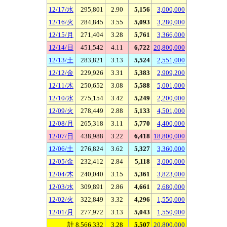
12/17/水
295,801
2.90
5,156
3,000,000
12/16/火
284,845
3.55
5,093
3,280,000
12/15/月
271,404
3.28
5,761
3,366,000
12/14/日
451,542
4.11
6,722
20,800,000
12/13/土
283,821
3.13
5,524
2,551,000
12/12/金
229,926
3.31
5,383
2,909,200
12/11/木
250,652
3.08
5,588
5,001,000
12/10/水
275,154
3.42
5,249
2,200,000
12/09/火
278,449
2.88
5,133
4,501,000
12/08/月
265,318
3.11
5,770
4,400,000
12/07/日
438,988
3.22
6,418
18,800,000
12/06/土
276,824
3.62
5,327
3,360,000
12/05/金
232,412
2.84
5,118
3,000,000
12/04/木
240,040
3.15
5,361
3,823,000
12/03/水
309,891
2.86
4,661
2,680,000
12/02/火
322,849
3.32
4,296
1,550,000
12/01/月
277,972
3.13
5,043
1,550,000
計 8,566,332
3.28
5,507
20,800,000