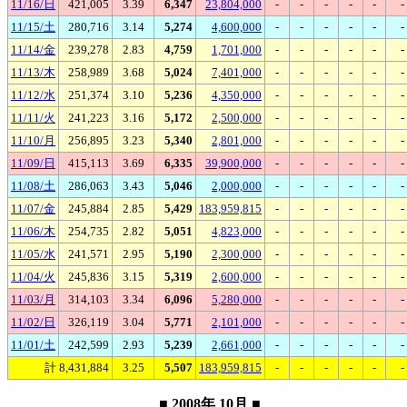
11/16/日
421,005
3.39
6,347
23,804,000
-
-
-
-
-
-
11/15/土
280,716
3.14
5,274
4,600,000
-
-
-
-
-
-
11/14/金
239,278
2.83
4,759
1,701,000
-
-
-
-
-
-
11/13/木
258,989
3.68
5,024
7,401,000
-
-
-
-
-
-
11/12/水
251,374
3.10
5,236
4,350,000
-
-
-
-
-
-
11/11/火
241,223
3.16
5,172
2,500,000
-
-
-
-
-
-
11/10/月
256,895
3.23
5,340
2,801,000
-
-
-
-
-
-
11/09/日
415,113
3.69
6,335
39,900,000
-
-
-
-
-
-
11/08/土
286,063
3.43
5,046
2,000,000
-
-
-
-
-
-
11/07/金
245,884
2.85
5,429
183,959,815
-
-
-
-
-
-
11/06/木
254,735
2.82
5,051
4,823,000
-
-
-
-
-
-
11/05/水
241,571
2.95
5,190
2,300,000
-
-
-
-
-
-
11/04/火
245,836
3.15
5,319
2,600,000
-
-
-
-
-
-
11/03/月
314,103
3.34
6,096
5,280,000
-
-
-
-
-
-
11/02/日
326,119
3.04
5,771
2,101,000
-
-
-
-
-
-
11/01/土
242,599
2.93
5,239
2,661,000
-
-
-
-
-
-
計 8,431,884
3.25
5,507
183,959,815
-
-
-
-
-
-
■ 2008年 10月 ■