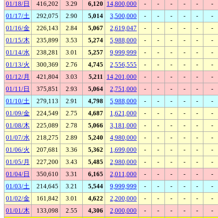
01/18/日
416,202
3.29
6,120
14,800,000
-
-
-
-
-
-
01/17/土
292,075
2.90
5,014
3,500,000
-
-
-
-
-
-
01/16/金
226,143
2.84
5,067
2,619,047
-
-
-
-
-
-
01/15/木
235,899
3.53
5,274
5,988,000
-
-
-
-
-
-
01/14/水
238,281
3.01
5,257
9,999,999
-
-
-
-
-
-
01/13/火
300,369
2.76
4,745
2,556,555
-
-
-
-
-
-
01/12/月
421,804
3.03
5,211
14,201,000
-
-
-
-
-
-
01/11/日
375,851
2.93
5,064
2,751,000
-
-
-
-
-
-
01/10/土
279,113
2.91
4,798
5,988,000
-
-
-
-
-
-
01/09/金
224,549
2.75
4,687
1,621,000
-
-
-
-
-
-
01/08/木
225,089
2.78
5,066
3,181,000
-
-
-
-
-
-
01/07/水
218,275
2.89
5,240
4,980,000
-
-
-
-
-
-
01/06/火
207,681
3.36
5,362
1,699,000
-
-
-
-
-
-
01/05/月
227,200
3.43
5,485
2,980,000
-
-
-
-
-
-
01/04/日
350,610
3.31
6,165
2,011,000
-
-
-
-
-
-
01/03/土
214,645
3.21
5,544
9,999,999
-
-
-
-
-
-
01/02/金
161,842
3.01
4,622
2,200,000
-
-
-
-
-
-
01/01/木
133,098
2.55
4,306
2,000,000
-
-
-
-
-
-