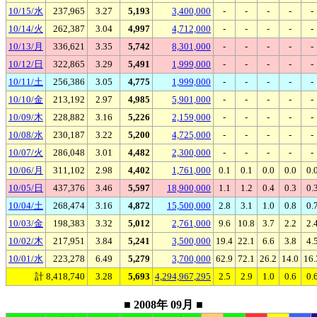
10/15/水
237,965
3.27
5,193
3,400,000
-
-
-
-
-
10/14/火
262,387
3.04
4,997
4,712,000
-
-
-
-
-
10/13/月
336,621
3.35
5,742
8,301,000
-
-
-
-
-
10/12/日
322,865
3.29
5,491
1,999,000
-
-
-
-
-
10/11/土
256,386
3.05
4,775
1,999,000
-
-
-
-
-
10/10/金
213,192
2.97
4,985
5,901,000
-
-
-
-
-
10/09/木
228,882
3.16
5,226
2,159,000
-
-
-
-
-
10/08/水
230,187
3.22
5,200
4,725,000
-
-
-
-
-
10/07/火
286,048
3.01
4,482
2,300,000
-
-
-
-
-
10/06/月
311,102
2.98
4,402
1,761,000
0.1
0.1
0.0
0.0
0.
10/05/日
437,376
3.46
5,597
18,900,000
1.1
1.2
0.4
0.3
0.
10/04/土
268,474
3.16
4,872
15,500,000
2.8
3.1
1.0
0.8
0.
10/03/金
198,383
3.32
5,012
2,761,000
9.6
10.8
3.7
2.2
2.
10/02/木
217,951
3.84
5,241
3,500,000
19.4
22.1
6.6
3.8
4.
10/01/水
223,278
6.49
5,279
3,700,000
62.9
72.1
26.2
14.0
16.
計 8,418,740
3.28
5,693
4,294,967,295
2.5
2.9
1.0
0.6
0.
■ 2008年 09月 ■