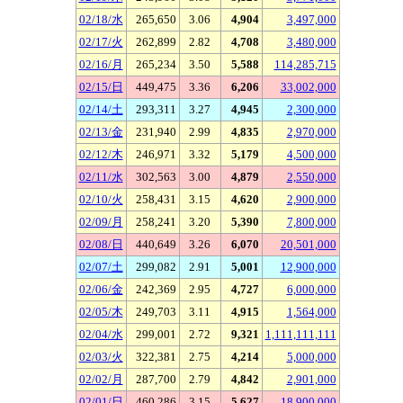
02/18/水
265,650
3.06
4,904
3,497,000
02/17/火
262,899
2.82
4,708
3,480,000
02/16/月
265,234
3.50
5,588
114,285,715
02/15/日
449,475
3.36
6,206
33,002,000
02/14/土
293,311
3.27
4,945
2,300,000
02/13/金
231,940
2.99
4,835
2,970,000
02/12/木
246,971
3.32
5,179
4,500,000
02/11/水
302,563
3.00
4,879
2,550,000
02/10/火
258,431
3.15
4,620
2,900,000
02/09/月
258,241
3.20
5,390
7,800,000
02/08/日
440,649
3.26
6,070
20,501,000
02/07/土
299,082
2.91
5,001
12,900,000
02/06/金
242,369
2.95
4,727
6,000,000
02/05/木
249,703
3.11
4,915
1,564,000
02/04/水
299,001
2.72
9,321
1,111,111,111
02/03/火
322,381
2.75
4,214
5,000,000
02/02/月
287,700
2.79
4,842
2,901,000
02/01/日
460,286
3.15
5,627
18,900,000