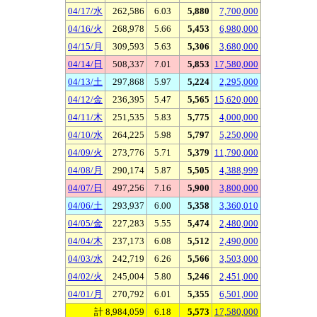
04/17/水
262,586
6.03
5,880
7,700,000
04/16/火
268,978
5.66
5,453
6,980,000
04/15/月
309,593
5.63
5,306
3,680,000
04/14/日
508,337
7.01
5,853
17,580,000
04/13/土
297,868
5.97
5,224
2,295,000
04/12/金
236,395
5.47
5,565
15,620,000
04/11/木
251,535
5.83
5,775
4,000,000
04/10/水
264,225
5.98
5,797
5,250,000
04/09/火
273,776
5.71
5,379
11,790,000
04/08/月
290,174
5.87
5,505
4,388,999
04/07/日
497,256
7.16
5,900
3,800,000
04/06/土
293,937
6.00
5,358
3,360,010
04/05/金
227,283
5.55
5,474
2,480,000
04/04/木
237,173
6.08
5,512
2,490,000
04/03/水
242,719
6.26
5,566
3,503,000
04/02/火
245,004
5.80
5,246
2,451,000
04/01/月
270,792
6.01
5,355
6,501,000
計 8,984,059
6.18
5,573
17,580,000