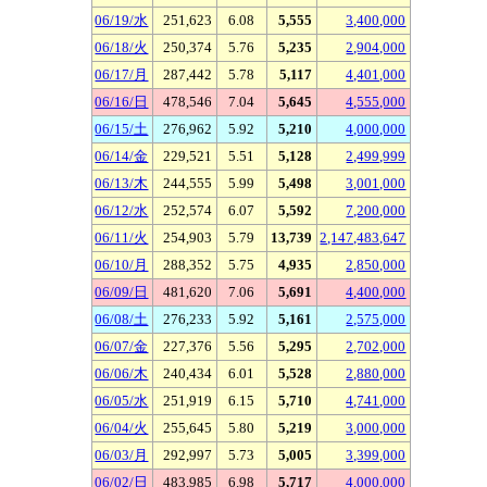
06/19/水
251,623
6.08
5,555
3,400,000
06/18/火
250,374
5.76
5,235
2,904,000
06/17/月
287,442
5.78
5,117
4,401,000
06/16/日
478,546
7.04
5,645
4,555,000
06/15/土
276,962
5.92
5,210
4,000,000
06/14/金
229,521
5.51
5,128
2,499,999
06/13/木
244,555
5.99
5,498
3,001,000
06/12/水
252,574
6.07
5,592
7,200,000
06/11/火
254,903
5.79
13,739
2,147,483,647
06/10/月
288,352
5.75
4,935
2,850,000
06/09/日
481,620
7.06
5,691
4,400,000
06/08/土
276,233
5.92
5,161
2,575,000
06/07/金
227,376
5.56
5,295
2,702,000
06/06/木
240,434
6.01
5,528
2,880,000
06/05/水
251,919
6.15
5,710
4,741,000
06/04/火
255,645
5.80
5,219
3,000,000
06/03/月
292,997
5.73
5,005
3,399,000
06/02/日
483,985
6.98
5,717
4,000,000