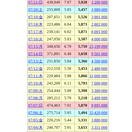
07/21/日
438,949
7.07
5,928
3,200,000
07/20/土
255,909
5.95
5,457
3,980,000
07/19/金
207,651
5.69
5,526
3,901,000
07/18/木
223,486
6.04
5,873
2,802,000
07/17/水
230,141
6.02
5,871
8,001,000
07/16/火
247,050
5.93
5,587
4,600,000
07/15/月
348,656
6.79
5,759
25,199,999
07/14/日
371,891
6.49
5,658
9,501,000
07/13/土
251,850
5.84
5,366
4,500,000
07/12/金
212,510
5.50
5,453
2,480,000
07/11/木
229,484
5.98
5,866
31,000,000
07/10/水
243,209
6.11
5,793
7,000,000
07/09/火
254,444
5.69
5,390
5,300,000
07/08/月
285,212
5.79
5,218
3,499,999
07/07/日
474,463
7.01
5,870
9,895,888
07/06/土
275,714
5.95
5,494
35,420,000
07/05/金
226,216
5.44
5,331
3,880,000
07/04/木
240,707
5.91
5,653
3,351,000