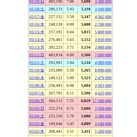
05/19/日
493,196
7.06
5,690
3,300,000
05/18/土
286,133
5.93
5,110
3,100,000
05/17/金
227,152
5.59
5,347
4,362,000
05/16/木
248,139
6.09
5,608
2,700,000
05/15/水
257,191
6.04
5,815
5,800,000
05/14/火
276,461
5.63
5,152
3,950,000
05/13/月
292,223
5.71
5,154
3,980,000
05/12/日
483,834
6.89
5,566
7,000,000
05/11/土
292,991
5.84
5,134
4,980,000
05/10/金
235,689
5.50
5,265
8,990,000
05/09/木
249,122
5.99
5,523
2,479,999
05/08/水
256,493
6.08
5,604
3,501,000
05/07/火
267,781
6.11
5,596
4,425,000
05/06/月
384,112
7.51
6,029
17,580,000
05/05/日
322,274
6.72
5,696
3,500,000
05/04/土
233,556
5.79
5,080
3,580,000
05/03/金
199,646
5.45
4,889
3,100,000
05/02/木
208,441
5.51
5,411
5,280,000