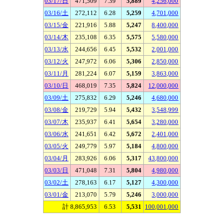
03/17/日
471,509
7.39
5,889
4,256,000
03/16/土
272,112
6.28
5,259
4,701,000
03/15/金
221,916
5.88
5,247
8,400,000
03/14/木
235,108
6.35
5,575
5,580,000
03/13/水
244,656
6.45
5,532
2,001,000
03/12/火
247,972
6.06
5,306
2,850,000
03/11/月
281,224
6.07
5,159
3,863,000
03/10/日
468,019
7.35
5,824
12,000,000
03/09/土
275,832
6.29
5,246
4,680,000
03/08/金
219,729
5.94
5,432
3,548,999
03/07/木
235,937
6.41
5,654
3,280,000
03/06/水
241,651
6.42
5,672
2,401,000
03/05/火
249,779
5.97
5,184
4,800,000
03/04/月
283,926
6.06
5,317
43,800,000
03/03/日
471,048
7.31
5,804
4,980,000
03/02/土
278,163
6.17
5,127
4,300,000
03/01/金
213,070
5.79
5,246
3,000,000
計 8,865,953
6.53
5,531
100,001,000