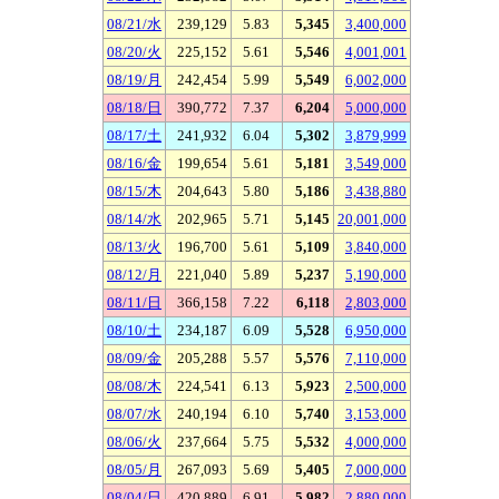
08/21/水
239,129
5.83
5,345
3,400,000
08/20/火
225,152
5.61
5,546
4,001,001
08/19/月
242,454
5.99
5,549
6,002,000
08/18/日
390,772
7.37
6,204
5,000,000
08/17/土
241,932
6.04
5,302
3,879,999
08/16/金
199,654
5.61
5,181
3,549,000
08/15/木
204,643
5.80
5,186
3,438,880
08/14/水
202,965
5.71
5,145
20,001,000
08/13/火
196,700
5.61
5,109
3,840,000
08/12/月
221,040
5.89
5,237
5,190,000
08/11/日
366,158
7.22
6,118
2,803,000
08/10/土
234,187
6.09
5,528
6,950,000
08/09/金
205,288
5.57
5,576
7,110,000
08/08/木
224,541
6.13
5,923
2,500,000
08/07/水
240,194
6.10
5,740
3,153,000
08/06/火
237,664
5.75
5,532
4,000,000
08/05/月
267,093
5.69
5,405
7,000,000
08/04/日
420,889
6.91
5,982
2,880,000