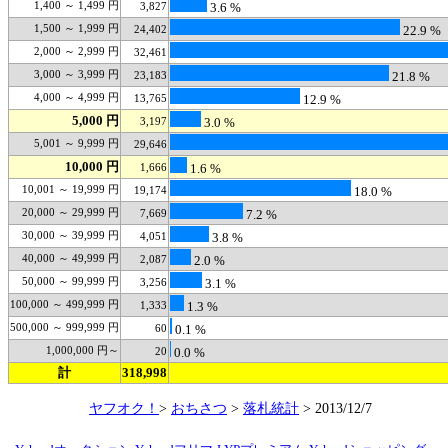
1,400 ～ 1,499 円
3,827
3.6 %
1,500 ～ 1,999 円
24,402
22.9 %
2,000 ～ 2,999 円
32,461
3,000 ～ 3,999 円
23,183
21.8 %
4,000 ～ 4,999 円
13,765
12.9 %
5,000 円
3,197
3.0 %
5,001 ～ 9,999 円
29,646
10,000 円
1,666
1.6 %
10,001 ～ 19,999 円
19,174
18.0 %
20,000 ～ 29,999 円
7,669
7.2 %
30,000 ～ 39,999 円
4,051
3.8 %
40,000 ～ 49,999 円
2,087
2.0 %
50,000 ～ 99,999 円
3,256
3.1 %
100,000 ～ 499,999 円
1,333
1.3 %
500,000 ～ 999,999 円
60
0.1 %
1,000,000 円～
20
0.0 %
計
318,998
ヤフオク！
>
おちさつ
>
落札統計
> 2013/12/7