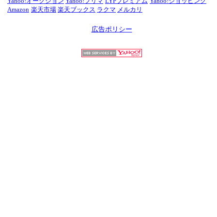
Yahoo!オークション
Yahoo!フリマ
LYPプレミアム
Yahoo!ショッピング
Amazon
楽天市場
楽天ブックス
ラクマ
メルカリ
広告ポリシー