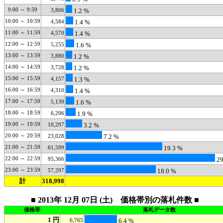
9:00 ～ 9:59
3,806
1.2 %
10:00 ～ 10:59
4,584
1.4 %
11:00 ～ 11:59
4,570
1.4 %
12:00 ～ 12:59
5,255
1.6 %
13:00 ～ 13:59
3,880
1.2 %
14:00 ～ 14:59
3,728
1.2 %
15:00 ～ 15:59
4,157
1.3 %
16:00 ～ 16:59
4,310
1.4 %
17:00 ～ 17:59
5,139
1.6 %
18:00 ～ 18:59
6,206
1.9 %
19:00 ～ 19:59
10,297
3.2 %
20:00 ～ 20:59
23,028
7.2 %
21:00 ～ 21:59
61,599
19.3 %
22:00 ～ 22:59
95,366
29
23:00 ～ 23:59
57,297
18.0 %
計
318,998
■ 2013年 12月 07日 (土) 価格帯別の落札件数 ■
価格帯
落札データ数
1 円
6,765
6.4 %