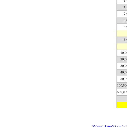
1,
1,
2,
3,
4,
5,
10,0
20,0
30,0
40,0
50,0
100,00
500,00
Yahoo!オークション