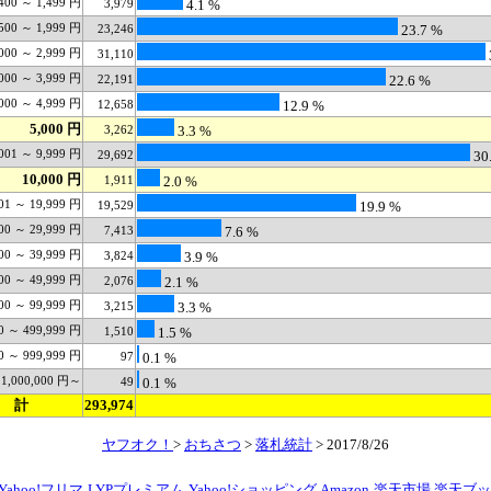
400 ～ 1,499 円
3,979
4.1 %
500 ～ 1,999 円
23,246
23.7 %
000 ～ 2,999 円
31,110
000 ～ 3,999 円
22,191
22.6 %
000 ～ 4,999 円
12,658
12.9 %
5,000 円
3,262
3.3 %
001 ～ 9,999 円
29,692
30
10,000 円
1,911
2.0 %
01 ～ 19,999 円
19,529
19.9 %
00 ～ 29,999 円
7,413
7.6 %
00 ～ 39,999 円
3,824
3.9 %
00 ～ 49,999 円
2,076
2.1 %
00 ～ 99,999 円
3,215
3.3 %
0 ～ 499,999 円
1,510
1.5 %
0 ～ 999,999 円
97
0.1 %
1,000,000 円～
49
0.1 %
計
293,974
ヤフオク！
>
おちさつ
>
落札統計
> 2017/8/26
Yahoo!フリマ
LYPプレミアム
Yahoo!ショッピング
Amazon
楽天市場
楽天ブッ