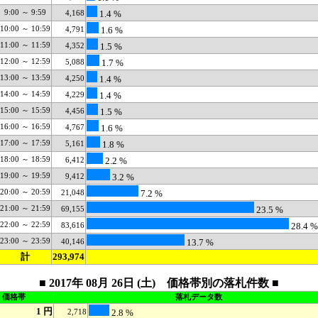
9:00 ～ 9:59
4,168
1.4 %
10:00 ～ 10:59
4,791
1.6 %
11:00 ～ 11:59
4,352
1.5 %
12:00 ～ 12:59
5,088
1.7 %
13:00 ～ 13:59
4,250
1.4 %
14:00 ～ 14:59
4,229
1.4 %
15:00 ～ 15:59
4,456
1.5 %
16:00 ～ 16:59
4,767
1.6 %
17:00 ～ 17:59
5,161
1.8 %
18:00 ～ 18:59
6,412
2.2 %
19:00 ～ 19:59
9,412
3.2 %
20:00 ～ 20:59
21,048
7.2 %
21:00 ～ 21:59
69,155
23.5 %
22:00 ～ 22:59
83,616
28.4 %
23:00 ～ 23:59
40,146
13.7 %
計
293,974
■ 2017年 08月 26日 (土) 価格帯別の落札件数 ■
価格帯
落札データ数
1 円
2,718
2.8 %