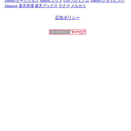
Yahoo!オークション
Yahoo!フリマ
LYPプレミアム
Yahoo!ショッピング
Amazon
楽天市場
楽天ブックス
ラクマ
メルカリ
広告ポリシー