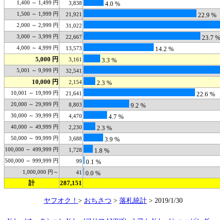
1,400 ～ 1,499 円
3,838
4.0 %
1,500 ～ 1,999 円
21,921
22.9 %
2,000 ～ 2,999 円
31,022
3,000 ～ 3,999 円
22,667
23.7 
4,000 ～ 4,999 円
13,573
14.2 %
5,000 円
3,161
3.3 %
5,001 ～ 9,999 円
32,541
10,000 円
2,154
2.3 %
10,001 ～ 19,999 円
21,641
22.6 %
20,000 ～ 29,999 円
8,803
9.2 %
30,000 ～ 39,999 円
4,470
4.7 %
40,000 ～ 49,999 円
2,230
2.3 %
50,000 ～ 99,999 円
3,688
3.9 %
100,000 ～ 499,999 円
1,728
1.8 %
500,000 ～ 999,999 円
99
0.1 %
1,000,000 円～
41
0.0 %
計
287,151
ヤフオク！
>
おちさつ
>
落札統計
> 2019/1/30