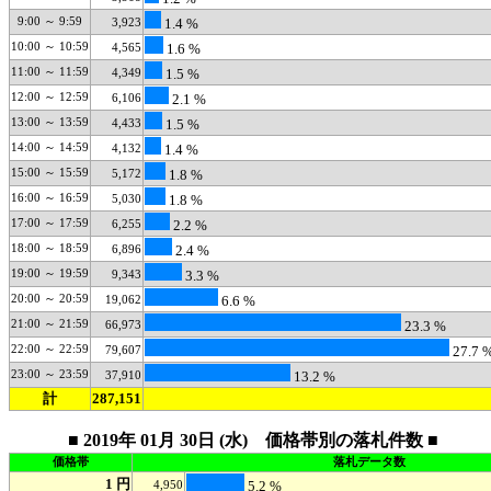
9:00 ～ 9:59
3,923
1.4 %
10:00 ～ 10:59
4,565
1.6 %
11:00 ～ 11:59
4,349
1.5 %
12:00 ～ 12:59
6,106
2.1 %
13:00 ～ 13:59
4,433
1.5 %
14:00 ～ 14:59
4,132
1.4 %
15:00 ～ 15:59
5,172
1.8 %
16:00 ～ 16:59
5,030
1.8 %
17:00 ～ 17:59
6,255
2.2 %
18:00 ～ 18:59
6,896
2.4 %
19:00 ～ 19:59
9,343
3.3 %
20:00 ～ 20:59
19,062
6.6 %
21:00 ～ 21:59
66,973
23.3 %
22:00 ～ 22:59
79,607
27.7 
23:00 ～ 23:59
37,910
13.2 %
計
287,151
■ 2019年 01月 30日 (水) 価格帯別の落札件数 ■
価格帯
落札データ数
1 円
4,950
5.2 %