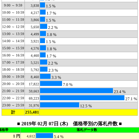
9:00 ～ 9:59
3,838
1.5 %
10:00 ～ 10:59
4,217
1.7 %
11:00 ～ 11:59
3,866
1.5 %
12:00 ～ 12:59
5,650
2.2 %
13:00 ～ 13:59
4,499
1.8 %
14:00 ～ 14:59
3,921
1.5 %
15:00 ～ 15:59
4,576
1.8 %
16:00 ～ 16:59
4,460
1.7 %
17:00 ～ 17:59
5,521
2.2 %
18:00 ～ 18:59
5,792
2.3 %
19:00 ～ 19:59
8,460
3.3 %
20:00 ～ 20:59
17,822
7.0 %
21:00 ～ 21:59
59,663
23.4 %
22:00 ～ 22:59
69,223
27.1 %
23:00 ～ 23:59
31,976
12.5 %
計
255,481
■ 2019年 02月 07日 (木) 価格帯別の落札件数 ■
価格帯
落札データ数
1 円
4,612
5.4 %