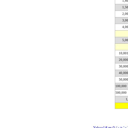
1,4
1,5
2,0
3,0
4,0
5,0
10,00
20,00
30,00
40,00
50,00
100,000
500,000
1
Yahoo!オークション