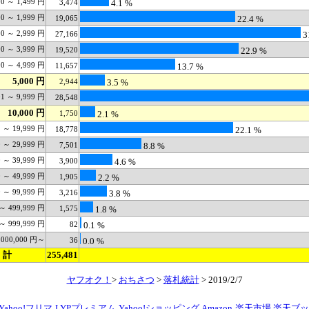
00 ～ 1,499 円
3,474
4.1 %
00 ～ 1,999 円
19,065
22.4 %
00 ～ 2,999 円
27,166
3
00 ～ 3,999 円
19,520
22.9 %
00 ～ 4,999 円
11,657
13.7 %
5,000 円
2,944
3.5 %
01 ～ 9,999 円
28,548
10,000 円
1,750
2.1 %
1 ～ 19,999 円
18,778
22.1 %
0 ～ 29,999 円
7,501
8.8 %
0 ～ 39,999 円
3,900
4.6 %
0 ～ 49,999 円
1,905
2.2 %
0 ～ 99,999 円
3,216
3.8 %
 ～ 499,999 円
1,575
1.8 %
 ～ 999,999 円
82
0.1 %
,000,000 円～
36
0.0 %
計
255,481
ヤフオク！
>
おちさつ
>
落札統計
> 2019/2/7
Yahoo!フリマ
LYPプレミアム
Yahoo!ショッピング
Amazon
楽天市場
楽天ブッ