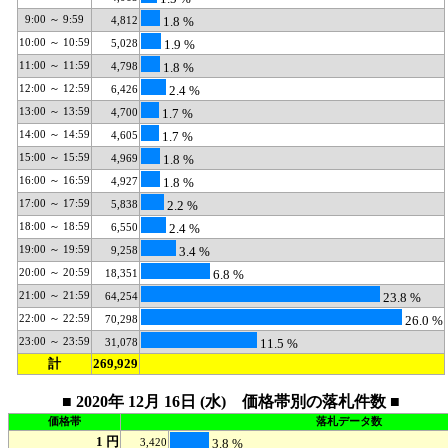
9:00 ～ 9:59
4,812
1.8 %
10:00 ～ 10:59
5,028
1.9 %
11:00 ～ 11:59
4,798
1.8 %
12:00 ～ 12:59
6,426
2.4 %
13:00 ～ 13:59
4,700
1.7 %
14:00 ～ 14:59
4,605
1.7 %
15:00 ～ 15:59
4,969
1.8 %
16:00 ～ 16:59
4,927
1.8 %
17:00 ～ 17:59
5,838
2.2 %
18:00 ～ 18:59
6,550
2.4 %
19:00 ～ 19:59
9,258
3.4 %
20:00 ～ 20:59
18,351
6.8 %
21:00 ～ 21:59
64,254
23.8 %
22:00 ～ 22:59
70,298
26.0 %
23:00 ～ 23:59
31,078
11.5 %
計
269,929
■ 2020年 12月 16日 (水) 価格帯別の落札件数 ■
価格帯
落札データ数
1 円
3,420
3.8 %