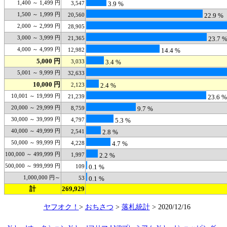
1,400 ～ 1,499 円
3,547
3.9 %
1,500 ～ 1,999 円
20,560
22.9 %
2,000 ～ 2,999 円
28,905
3,000 ～ 3,999 円
21,365
23.7 
4,000 ～ 4,999 円
12,982
14.4 %
5,000 円
3,033
3.4 %
5,001 ～ 9,999 円
32,633
10,000 円
2,123
2.4 %
10,001 ～ 19,999 円
21,239
23.6 %
20,000 ～ 29,999 円
8,759
9.7 %
30,000 ～ 39,999 円
4,797
5.3 %
40,000 ～ 49,999 円
2,541
2.8 %
50,000 ～ 99,999 円
4,228
4.7 %
100,000 ～ 499,999 円
1,997
2.2 %
500,000 ～ 999,999 円
109
0.1 %
1,000,000 円～
53
0.1 %
計
269,929
ヤフオク！
>
おちさつ
>
落札統計
> 2020/12/16