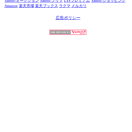
Yahoo!オークション
Yahoo!フリマ
LYPプレミアム
Yahoo!ショッピング
Amazon
楽天市場
楽天ブックス
ラクマ
メルカリ
広告ポリシー