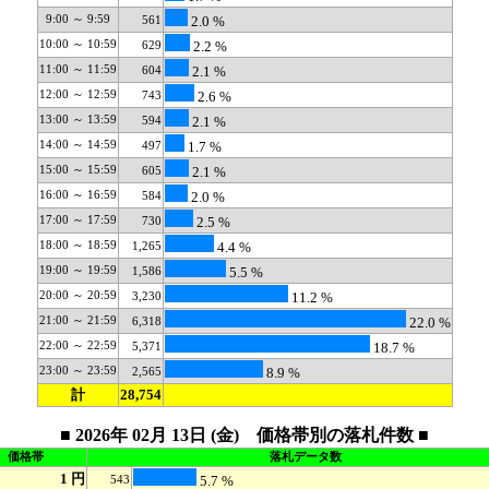
9:00 ～ 9:59
561
2.0 %
10:00 ～ 10:59
629
2.2 %
11:00 ～ 11:59
604
2.1 %
12:00 ～ 12:59
743
2.6 %
13:00 ～ 13:59
594
2.1 %
14:00 ～ 14:59
497
1.7 %
15:00 ～ 15:59
605
2.1 %
16:00 ～ 16:59
584
2.0 %
17:00 ～ 17:59
730
2.5 %
18:00 ～ 18:59
1,265
4.4 %
19:00 ～ 19:59
1,586
5.5 %
20:00 ～ 20:59
3,230
11.2 %
21:00 ～ 21:59
6,318
22.0 %
22:00 ～ 22:59
5,371
18.7 %
23:00 ～ 23:59
2,565
8.9 %
計
28,754
■ 2026年 02月 13日 (金) 価格帯別の落札件数 ■
価格帯
落札データ数
1 円
543
5.7 %