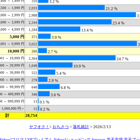
,400 ～ 1,499 円
310
3.2 %
,500 ～ 1,999 円
2,033
21.2 %
,000 ～ 2,999 円
2,988
3
,000 ～ 3,999 円
2,244
23.4 %
,000 ～ 4,999 円
1,284
13.4 %
5,000 円
371
3.9 %
,001 ～ 9,999 円
3,022
3
10,000 円
260
2.7 %
001 ～ 19,999 円
2,364
24.7 %
000 ～ 29,999 円
1,048
10.9 %
000 ～ 39,999 円
522
5.4 %
000 ～ 49,999 円
278
2.9 %
000 ～ 99,999 円
648
6.8 %
00 ～ 499,999 円
346
3.6 %
00 ～ 999,999 円
13
0.1 %
1,000,000 円～
15
0.2 %
計
28,754
ヤフオク！
>
おちさつ
>
落札統計
> 2026/2/13
Yahoo!フリマ
LYPプレミアム
Yahoo!ショッピング
Amazon
楽天市場
楽天ブッ