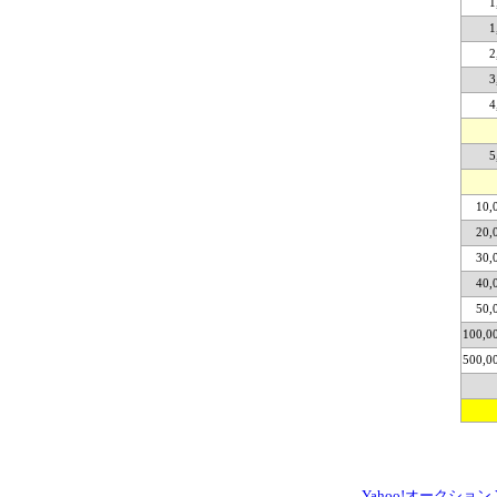
1
1
2
3
4
5
10,
20,
30,
40,
50,
100,0
500,0
Yahoo!オークション