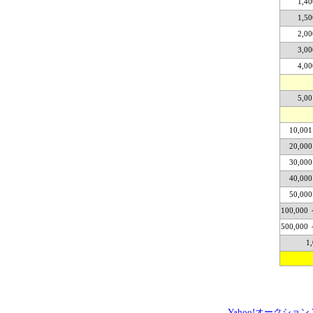
1,4
1,5
2,0
3,0
4,0
5,0
10,001
20,000
30,000
40,000
50,000
100,000 
500,000 
1
Yahoo!オークション