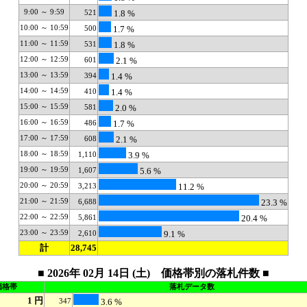
9:00 ～ 9:59
521
1.8 %
10:00 ～ 10:59
500
1.7 %
11:00 ～ 11:59
531
1.8 %
12:00 ～ 12:59
601
2.1 %
13:00 ～ 13:59
394
1.4 %
14:00 ～ 14:59
410
1.4 %
15:00 ～ 15:59
581
2.0 %
16:00 ～ 16:59
486
1.7 %
17:00 ～ 17:59
608
2.1 %
18:00 ～ 18:59
1,110
3.9 %
19:00 ～ 19:59
1,607
5.6 %
20:00 ～ 20:59
3,213
11.2 %
21:00 ～ 21:59
6,688
23.3 %
22:00 ～ 22:59
5,861
20.4 %
23:00 ～ 23:59
2,610
9.1 %
計
28,745
■ 2026年 02月 14日 (土) 価格帯別の落札件数 ■
価格帯
落札データ数
1 円
347
3.6 %